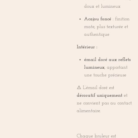
doux et lumineux
Acajou foncé
: finition
mate, plus texturée et
authentique
Intérieur :
émail doré aux reflets
lumineux
, apportant
une touche précieuse
⚠️ L’émail doré est
décoratif uniquement
et
ne convient pas au contact
alimentaire.
Chaque bruleur est