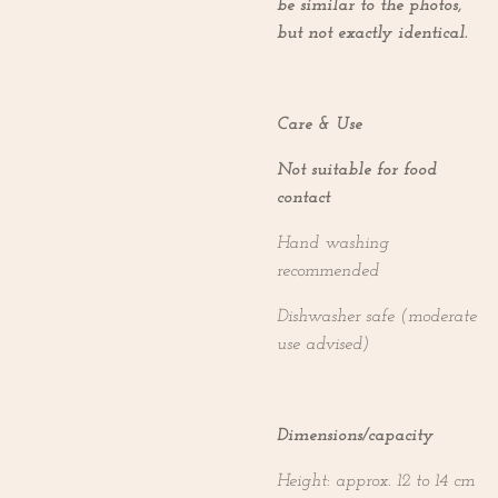
be similar to the photos,
but not exactly identical.
Care & Use
Not suitable for food
contact
Hand washing
recommended
Dishwasher safe (moderate
use advised)
Dimensions/capacity
Height: approx. 12 to 14 cm