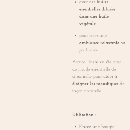
avec des
huiles
essentielles diluées
dans une huile
végétale
pour créer une
ambiance relaxante
ou
parfumée
Astuce : Idéal en été avec
de l’huile essentielle de
citronnelle pour aider à
éloigner les moustiques
de
façon naturelle.
Utilisation :
Placez une bougie