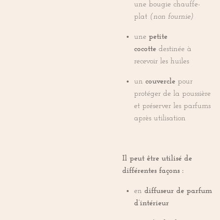
une bougie chauffe-
plat
(non fournie)
une
petite
cocotte
destinée à
recevoir les huiles
un
couvercle
pour
protéger de la poussière
et préserver les parfums
après utilisation
Il peut être utilisé de
différentes façons :
en
diffuseur de parfum
d’intérieur