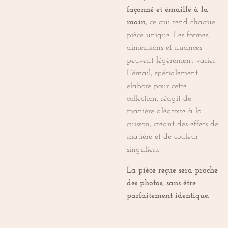
façonné et émaillé à la
main
, ce qui rend chaque
pièce unique. Les formes,
dimensions et nuances
peuvent légèrement varier.
L’émail, spécialement
élaboré pour cette
collection, réagit de
manière aléatoire à la
cuisson, créant des effets de
matière et de couleur
singuliers.
La pièce reçue sera proche
des photos, sans être
parfaitement identique.