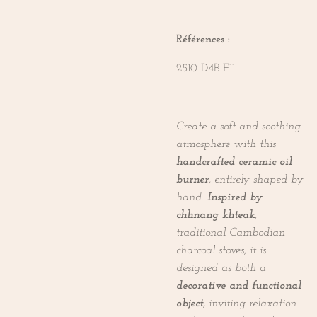
Références :
2510 D4B F11
Create a soft and soothing
atmosphere with this
handcrafted ceramic oil
burner
, entirely shaped by
hand.
Inspired by
chhnang khteak
,
traditional Cambodian
charcoal stoves, it is
designed as both a
decorative and functional
object
, inviting relaxation