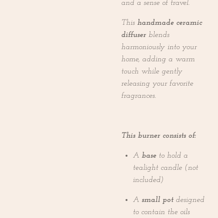
and a sense of travel.
This
handmade ceramic
diffuser
blends
harmoniously into your
home, adding a warm
touch while gently
releasing your favorite
fragrances.
This burner consists of:
A
base
to hold a
tealight candle (not
included)
A
small pot
designed
to contain the oils