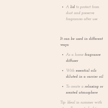
A
lid
to protect from
dust and preserve
fragrances after use
It can be used in different
ways:
As a home
fragrance
diffuser
With
essential oils
diluted in a carrier oil
To create a
relaxing or
scented atmosphere
Tip: Ideal in summer with