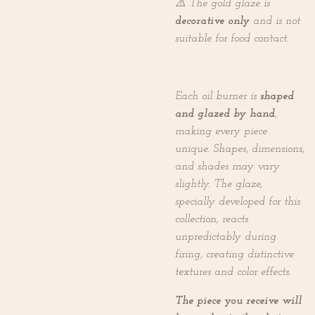
⚠️ The gold glaze is
decorative only
and is not
suitable for food contact.
Each oil burner is
shaped
and glazed by hand
,
making every piece
unique.
Shapes, dimensions,
and shades may vary
slightly. The glaze,
specially developed for this
collection, reacts
unpredictably during
firing, creating distinctive
textures and color effects.
The piece you receive will