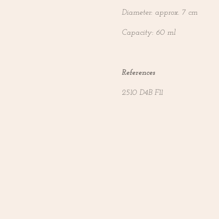
Diameter: approx. 7 cm
Capacity: 60 ml
References
2510 D4B F11