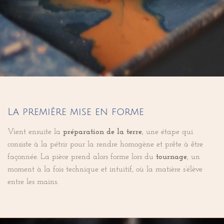
La première mise en forme
Vient ensuite la
préparation de la terre
, une étape qui
consiste à la pétrir pour la rendre homogène et prête à être
façonnée. La pièce prend alors forme lors du
tournage
, un
moment à la fois technique et intuitif, où la matière s’élève
entre les mains.