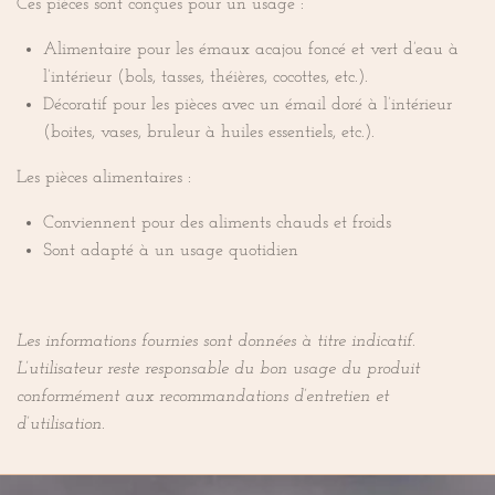
Ces pièces sont conçues pour un usage :
Alimentaire pour les émaux acajou foncé et vert d’eau à
l’intérieur (bols, tasses, théières, cocottes, etc.).
Décoratif pour les pièces avec un émail doré à l’intérieur
(boites, vases, bruleur à huiles essentiels, etc.).
Les pièces alimentaires :
Conviennent pour des aliments chauds et froids
Sont adapté à un usage quotidien
Les informations fournies sont données à titre indicatif.
L’utilisateur reste responsable du bon usage du produit
conformément aux recommandations d’entretien et
d’utilisation.