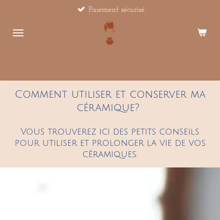
Paiement sécurisé
Passer
au
contenu
principal
Comment utiliser et conserver ma
céramique?
Vous trouverez ici des petits conseils
pour utiliser et prolonger la vie de vos
céramiques.