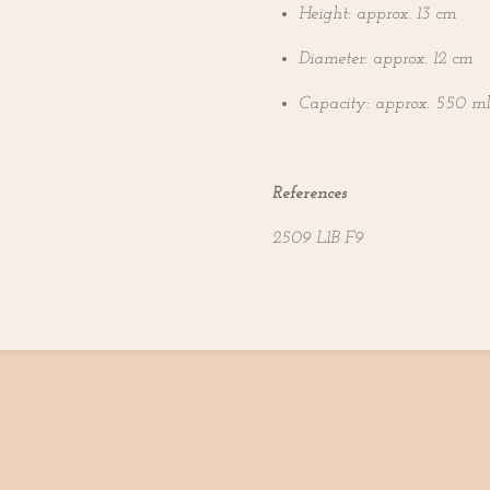
Height: approx. 13 cm
Diameter: approx. 12 cm
Capacity: approx. 550 ml
References
2509 L1B F9