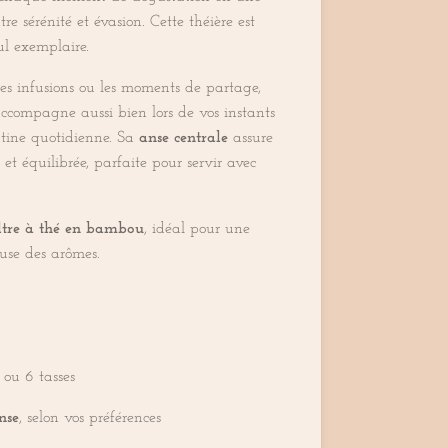
ntre sérénité et évasion. Cette théière est
eul exemplaire.
 les infusions ou les moments de partage,
ccompagne aussi bien lors de vos instants
utine quotidienne. Sa
anse centrale
assure
et équilibrée, parfaite pour servir avec
iltre à thé en bambou
, idéal pour une
euse des arômes.
ou 6 tasses
nse
, selon vos préférences