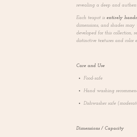
revealing a deep and authent
Each teapot is
entirely han
dimensions, and shades may va
developed for this collection, 
distinctive textures and color e
Care and Use
Food-safe
Hand washing recommen
Dishwasher safe (moderat
Dimensions / Capacity