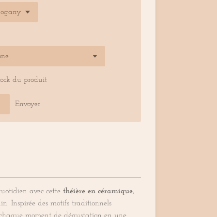
tock du produit
Envoyer
quotidien avec cette
théière en céramique
,
. Inspirée des motifs traditionnels
e chaque moment de dégustation en une