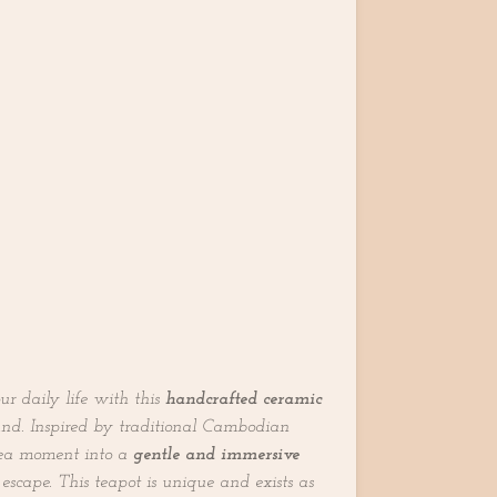
our daily life with this
handcrafted ceramic
and. Inspired by traditional Cambodian
 tea moment into a
gentle and immersive
escape. This teapot is unique and exists as