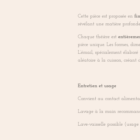
Cette pièce est proposée en
fi
révélant une matière profonde
Chaque théière est
entièreme
pièce unique. Les formes, dim
L’émail, spécialement élaboré 
aléatoire à la cuisson, créant 
Entretien et usage
Convient au contact alimenta
Lavage à la main recomman
Lave-vaisselle possible (usage