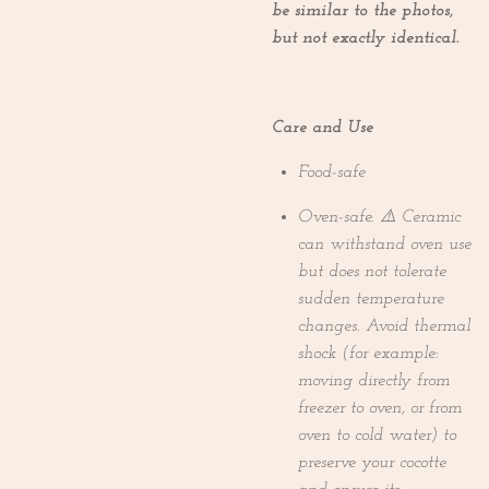
be similar to the photos,
but not exactly identical.
Care and Use
Food-safe
Oven-safe. ⚠️ Ceramic
can withstand oven use
but does not tolerate
sudden temperature
changes. Avoid thermal
shock (for example:
moving directly from
freezer to oven, or from
oven to cold water) to
preserve your cocotte