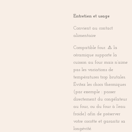
Entretien et usage
Convient au contact
alimentaire
Compatible four. ⚠️ la
céramique supporte la
cuisson au four mais n’aime
pas les variations de
températures trop brutales.
Évitez les chocs thermiques
(par exemple : passer
directement du congélateur
au four, ou du four à l’eau
froide) afin de préserver
votre cocotte et garantir sa
longévité.