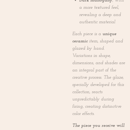
Dark mahogany
, with
a more textured feel,
revealing a deep and
authentic material
Each piece is a
unique
ceramic
item, shaped and
glazed by hand.
Variations in shape,
dimensions, and shades are
an integral part of the
creative process. The glaze,
specially developed for this
collection, reacts
unpredictably during
firing, creating distinctive
color effects.
The piece you receive will