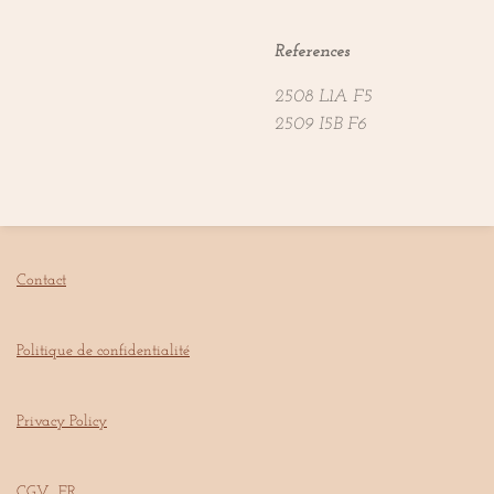
References
2508 L1A F5
2509 I5B F6
Contact
Politique de confidentialité
Privacy Policy
CGV FR