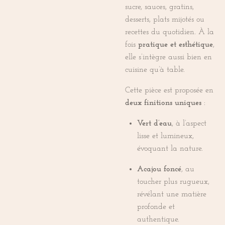
sucre, sauces, gratins,
desserts, plats mijotés ou
recettes du quotidien. À la
fois
pratique et esthétique
,
elle s’intègre aussi bien en
cuisine qu’à table.
Cette pièce est proposée en
deux finitions uniques
:
Vert d’eau
, à l’aspect
lisse et lumineux,
évoquant la nature.
Acajou foncé
, au
toucher plus rugueux,
révélant une matière
profonde et
authentique.