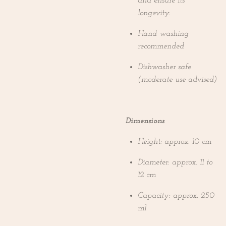
and ensure its
longevity.
Hand washing
recommended
Dishwasher safe
(moderate use advised)
Dimensions
Height: approx. 10 cm
Diameter: approx. 11 to
12 cm
Capacity: approx. 250
ml