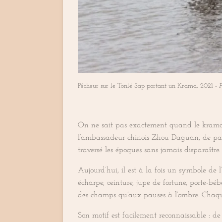
Pêcheur sur le Tonlé Sap portant un Krama, 2021 -
F
On ne sait pas exactement quand le krama es
l’ambassadeur chinois Zhou Daguan, de pass
traversé les époques sans jamais disparaître.
Aujourd’hui, il est à la fois un symbole de 
écharpe, ceinture, jupe de fortune, porte-bé
des champs qu’aux pauses à l’ombre. Chaqu
Son motif est facilement reconnaissable : de