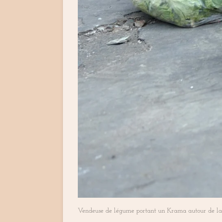
Vendeuse de légume portant un Krama autour de la 