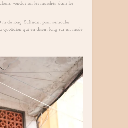
ouleurs, vendus sur les marchés, dans les
 m de long. Suffisant pour s’enrouler
 du quotidien qui en disent long sur un mode