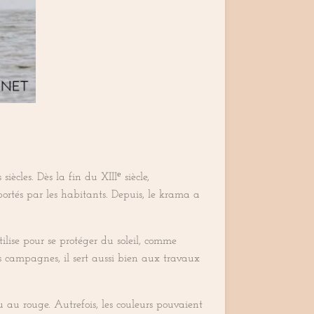
les. Dès la fin du XIIIᵉ siècle,
rtés par les habitants. Depuis, le krama a
ilise pour se protéger du soleil, comme
es campagnes, il sert aussi bien aux travaux
 au rouge. Autrefois, les couleurs pouvaient