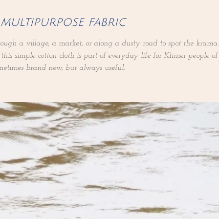
 multipurpose fabric
rough a village, a market, or along a dusty road to spot the krama
this simple cotton cloth is part of everyday life for Khmer people 
metimes brand new, but always useful.