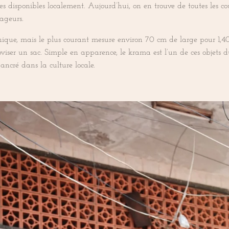
ures disponibles localement. Aujourd’hui, on en trouve de toutes les c
ageurs.
unique, mais le plus courant mesure environ 70 cm de large pour 1,40
oviser un sac. Simple en apparence, le krama est l’un de ces objets
ancré dans la culture locale.