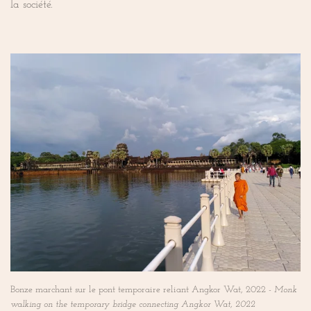
la société.
Bonze marchant sur le pont temporaire reliant Angkor Wat, 2022 -
Monk
walking on the temporary bridge connecting Angkor Wat, 2022