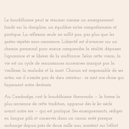
Le bouddhisme peut se résumer comme un enseignement
fondé sur la discipline, un équilibre entre compréhension et
pratique. La réflexion seule ne suffit pas, pas plus que les
gestes répétés sans conscience. L’objectif est d’avancer sur un
chemin personnel pour mieux comprendre la réalité, dépasser
l’ignorance et se libérer de la souffrance. Selon cette vision, la
vie est un cycle de renaissances successives marqué par la
vieillesse, la maladie et la mort. Chacun est responsable de ses
actes, car il n’existe pas de dieu créateur : ce sont nos choix qui
façonnent notre destinée.
Au Cambodge, c’est le bouddhisme theravada — la forme la
plus ancienne de cette tradition, apparue dès le Ier siècle
avant notre ère — qui est pratiqué. Ses enseignements, rédigés
en langue pâli et conservés dans un canon resté presque
inchangé depuis près de deux mille ans, insistent sur l’effort