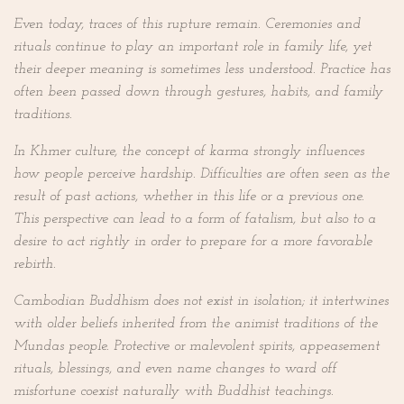
Even today, traces of this rupture remain. Ceremonies and
rituals continue to play an important role in family life, yet
their deeper meaning is sometimes less understood. Practice has
often been passed down through gestures, habits, and family
traditions.
In Khmer culture, the concept of karma strongly influences
how people perceive hardship. Difficulties are often seen as the
result of past actions, whether in this life or a previous one.
This perspective can lead to a form of fatalism, but also to a
desire to act rightly in order to prepare for a more favorable
rebirth.
Cambodian Buddhism does not exist in isolation; it intertwines
with older beliefs inherited from the animist traditions of the
Mundas people. Protective or malevolent spirits, appeasement
rituals, blessings, and even name changes to ward off
misfortune coexist naturally with Buddhist teachings.