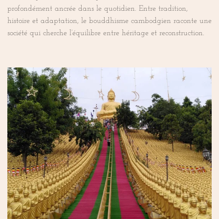
profondément ancrée dans le quotidien. Entre tradition,
histoire et adaptation, le bouddhisme cambodgien raconte une
société qui cherche l’équilibre entre héritage et reconstruction.