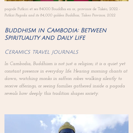
pagode Putkiri et ses 84000 Bouddha en or, province de Takéo, 2022 -
Putkiri Pagoda and its 84,000 golden Buddhas, Takeo Province, 2022
Buddhism in Cambodia: Between
Spirituality and Daily Life
Ceramics travel journals
In Cambodia, Buddhism is not just a religion; it is a quiet yet
constant presence in everyday life. Hearing morning chants at
dawn, watching monks in saffron robes walking silently to
receive offerings, or seeing families gathered inside a pagoda
reveals how deeply this tradition shapes society.