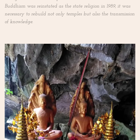
Buddhism was reinstated as the state religion in 1989, it was
necessary to rebuild not only temples but also the transmission
of knowledge.