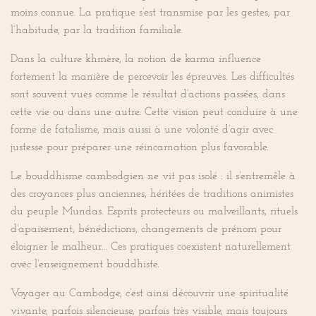
moins connue. La pratique s’est transmise par les gestes, par
l’habitude, par la tradition familiale.
Dans la culture khmère, la notion de karma influence
fortement la manière de percevoir les épreuves. Les difficultés
sont souvent vues comme le résultat d’actions passées, dans
cette vie ou dans une autre. Cette vision peut conduire à une
forme de fatalisme, mais aussi à une volonté d’agir avec
justesse pour préparer une réincarnation plus favorable.
Le bouddhisme cambodgien ne vit pas isolé : il s’entremêle à
des croyances plus anciennes, héritées de traditions animistes
du peuple Mundas. Esprits protecteurs ou malveillants, rituels
d’apaisement, bénédictions, changements de prénom pour
éloigner le malheur… Ces pratiques coexistent naturellement
avec l’enseignement bouddhiste.
Voyager au Cambodge, c’est ainsi découvrir une spiritualité
vivante, parfois silencieuse, parfois très visible, mais toujours