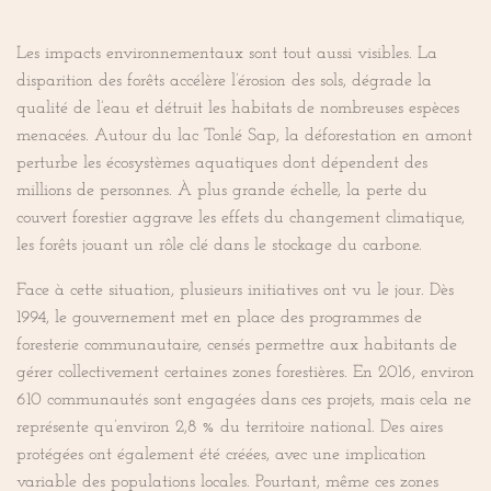
Les impacts environnementaux sont tout aussi visibles. La
disparition des forêts accélère l’érosion des sols, dégrade la
qualité de l’eau et détruit les habitats de nombreuses espèces
menacées. Autour du lac Tonlé Sap, la déforestation en amont
perturbe les écosystèmes aquatiques dont dépendent des
millions de personnes. À plus grande échelle, la perte du
couvert forestier aggrave les effets du changement climatique,
les forêts jouant un rôle clé dans le stockage du carbone.
Face à cette situation, plusieurs initiatives ont vu le jour. Dès
1994, le gouvernement met en place des programmes de
foresterie communautaire, censés permettre aux habitants de
gérer collectivement certaines zones forestières. En 2016, environ
610 communautés sont engagées dans ces projets, mais cela ne
représente qu’environ 2,8 % du territoire national. Des aires
protégées ont également été créées, avec une implication
variable des populations locales. Pourtant, même ces zones