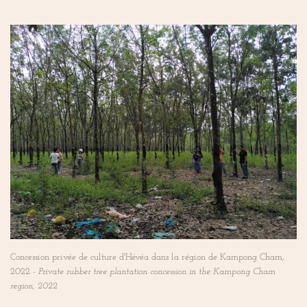
Concession privée de culture d'Hévéa dans la région de Kampong Cham,
2022 -
Private rubber tree plantation concession in the Kampong Cham
region, 2022