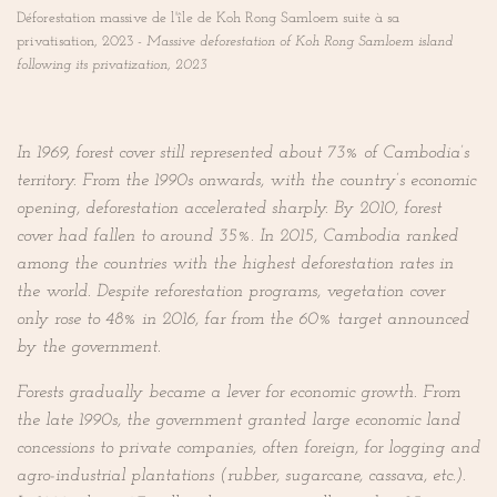
Déforestation massive de l'île de Koh Rong Samloem suite à sa
privatisation, 2023 -
Massive deforestation of Koh Rong Samloem island
following its privatization, 2023
In 1969, forest cover still represented about 73% of Cambodia’s
territory. From the 1990s onwards, with the country’s economic
opening, deforestation accelerated sharply. By 2010, forest
cover had fallen to around 35%. In 2015, Cambodia ranked
among the countries with the highest deforestation rates in
the world. Despite reforestation programs, vegetation cover
only rose to 48% in 2016, far from the 60% target announced
by the government.
Forests gradually became a lever for economic growth. From
the late 1990s, the government granted large economic land
concessions to private companies, often foreign, for logging and
agro-industrial plantations (rubber, sugarcane, cassava, etc.).