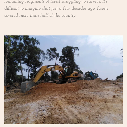
remaining fragments of forest struggling to survive. It’s
difficult to imagine that just a few decades ago, forests
covered more than half of the country.