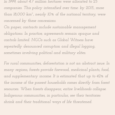
In 1999, about 4.7 million hectares were allocated to 25
companies. This policy intensified over time: by 2015, more
than 18,000 km², nearly 10% of the national territory, were
concerned by these concessions.
On paper, contracts include sustainable management
obligations. In practice, agreements remain opaque and
controls limited. NGOs such as Global Witness have
repeatedly denounced corruption and illegal logging,
sometimes involving political and military elites.
For rural communities, deforestation is not an abstract issue. In
many regions, forests provide firewood, medicinal plants, food,
and supplementary income. It is estimated that up to 42% of
the income of the poorest households comes directly from forest
resources. When forests disappear, entire livelihoods collapse.
Indigenous communities, in particular, see their territories
shrink and their traditional ways of life threatened.