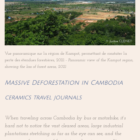
Vue panoramique sur la région de Kampot, permettant de constater la
perte des étendues forestières, 2021 -
Panoramic view of the Kampot region,
showing the loss of forest areas, 2021
Massive Deforestation in Cambodia
ceramics travel journals
When traveling across Cambodia by bus or motorbike, it’s
hard not to notice the vast cleared areas, large industrial
plantations stretching as far as the eye can see, and the