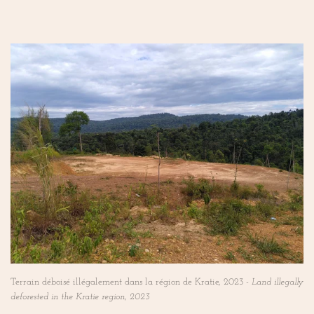
Terrain déboisé illégalement dans la région de Kratie, 2023 -
Land illegally
deforested in the Kratie region, 2023