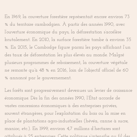
En 1969, la couverture forestière représentait encore environ 73
% du territoire cambodgien. À partir des années 1990, avec
l’ouverture économique du pays, la déforestation s’accélère
brutalement. En 2010, la surface forestière tombe à environ 35
%. En 2015, le Cambodge figure parmi les pays affichant l’un
des taux de déforestation les plus élevés au monde. Malgré
plusieurs programmes de reboisement, la couverture végétale
ne remonte qu’à 48 % en 2016, loin de l’objectif officiel de 60
% annoncé par le gouvernement.
Les forêts sont progressivement devenues un levier de croissance
économique. Dès la fin des années 1990, l’État accorde de
vastes concessions économiques à des entreprises privées,
souvent étrangères, pour l’exploitation du bois ou la mise en
place de plantations agro-industrielles (hévéa, canne à sucre,
manioc, etc.). En 1999, environ 4,7 millions d’hectares sont
attribués à 25 entreprises. Cette politique s’intensifie au fil des